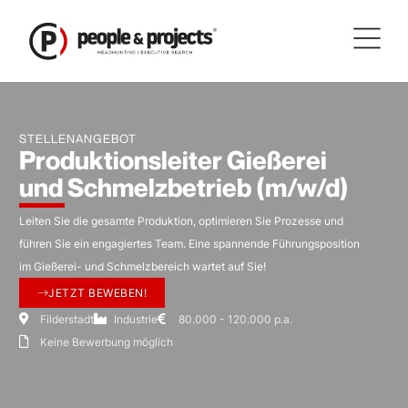
Zum
Inhalt
springen
STELLENANGEBOT
Produktionsleiter Gießerei
und Schmelzbetrieb (m/w/d)
Leiten Sie die gesamte Produktion, optimieren Sie Prozesse und
führen Sie ein engagiertes Team. Eine spannende Führungsposition
im Gießerei- und Schmelzbereich wartet auf Sie!
JETZT BEWEBEN!
Filderstadt
Industrie
80.000 - 120.000 p.a.
Keine Bewerbung möglich