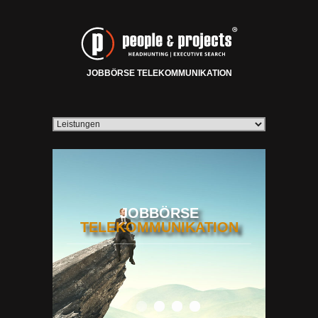
JOBBÖRSE TELEKOMMUNIKATION
JOBBÖRSE
TELEKOMMUNIKATION
0
1
2
3