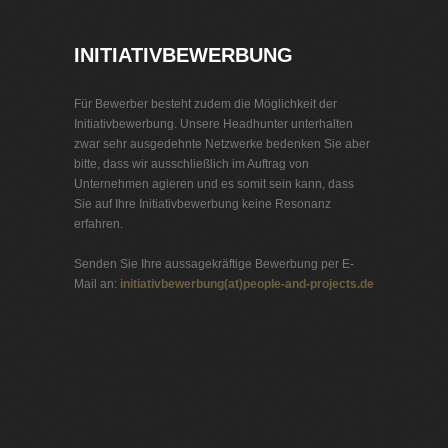
INITIATIVBEWERBUNG
Für Bewerber besteht zudem die Möglichkeit der
Initiativbewerbung. Unsere Headhunter unterhalten
zwar sehr ausgedehnte Netzwerke bedenken Sie aber
bitte, dass wir ausschließlich im Auftrag von
Unternehmen agieren und es somit sein kann, dass
Sie auf Ihre Initiativbewerbung keine Resonanz
erfahren.
Senden Sie Ihre aussagekräftige Bewerbung per E-
Mail an:
initiativbewerbung(at)people-and-projects.de
Jobbörse Telekommunikation
Exklusive Stellenangebote und Stellenangebote direkt
vom Headhunter.