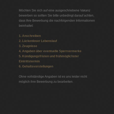
Möchten Sie sich auf eine ausgeschriebene Vakanz
bewerben so sollten Sie bitte unbedingt darauf achten,
dass Ihre Bewerbung die nachfolgenden Informationen
beinhaltet:
1. Anschreiben
2. Lückenloser Lebenslauf
3. Zeugnisse
4. Angaben über eventuelle Sperrvermerke
5. Kündigungsfristen und frühmöglichster
Eintrittstermin
6. Gehaltsvorstellungen
Ohne vollständige Angaben ist es uns leider nicht
möglich ihre Bewerbung zu bearbeiten.
Jobbörse Telekommunikation
Exklusive Stellenangebote und Stellenangebote direkt
vom Headhunter.