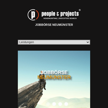
JOBBÖRSE NEUMÜNSTER
JOBBÖRSE
NEUMÜNSTER
0
1
2
3