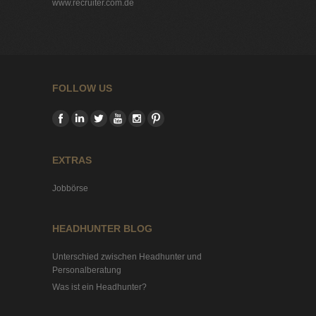
www.recruiter.com.de
FOLLOW US
EXTRAS
Jobbörse
HEADHUNTER BLOG
Unterschied zwischen Headhunter und
Personalberatung
Was ist ein Headhunter?