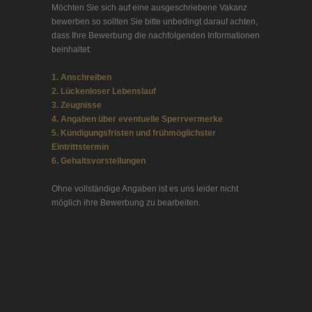
Möchten Sie sich auf eine ausgeschriebene Vakanz
bewerben so sollten Sie bitte unbedingt darauf achten,
dass Ihre Bewerbung die nachfolgenden Informationen
beinhaltet:
1. Anschreiben
2. Lückenloser Lebenslauf
3. Zeugnisse
4. Angaben über eventuelle Sperrvermerke
5. Kündigungsfristen und frühmöglichster
Eintrittstermin
6. Gehaltsvorstellungen
Ohne vollständige Angaben ist es uns leider nicht
möglich ihre Bewerbung zu bearbeiten.
Jobbörse Neumünster
Exklusive Stellenangebote und Stellenangebote direkt
vom Headhunter.