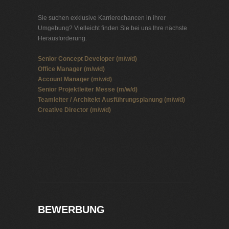
Sie suchen exklusive Karrierechancen in ihrer
Umgebung? Vielleicht finden Sie bei uns Ihre nächste
Herausforderung.
Senior Concept Developer (m/w/d)
Office Manager (m/w/d)
Account Manager (m/w/d)
Senior Projektleiter Messe (m/w/d)
Teamleiter / Architekt Ausführungsplanung (m/w/d)
Creative Director (m/w/d)
Jobbörse Neumünster
Exklusive Stellenangebote und Stellenangebote direkt
vom Headhunter.
BEWERBUNG