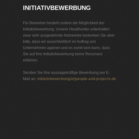
INITIATIVBEWERBUNG
Für Bewerber besteht zudem die Möglichkeit der
Initiativbewerbung. Unsere Headhunter unterhalten
zwar sehr ausgedehnte Netzwerke bedenken Sie aber
bitte, dass wir ausschließlich im Auftrag von
Unternehmen agieren und es somit sein kann, dass
Sie auf Ihre Initiativbewerbung keine Resonanz
erfahren.
Senden Sie Ihre aussagekräftige Bewerbung per E-
Mail an:
initiativbewerbung(at)people-and-projects.de
Jobbörse Neumünster
Exklusive Stellenangebote und Stellenangebote direkt
vom Headhunter.