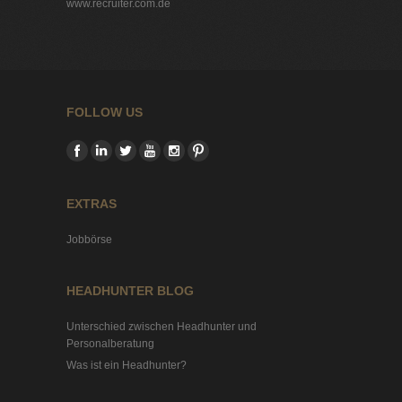
www.recruiter.com.de
FOLLOW US
EXTRAS
Jobbörse
HEADHUNTER BLOG
Unterschied zwischen Headhunter und
Personalberatung
Was ist ein Headhunter?