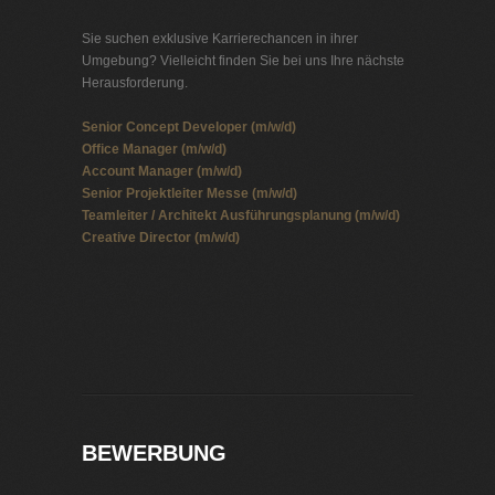
Sie suchen exklusive Karrierechancen in ihrer
Umgebung? Vielleicht finden Sie bei uns Ihre nächste
Herausforderung.
Senior Concept Developer (m/w/d)
Office Manager (m/w/d)
Account Manager (m/w/d)
Senior Projektleiter Messe (m/w/d)
Teamleiter / Architekt Ausführungsplanung (m/w/d)
Creative Director (m/w/d)
Jobbörse Mannheim
Exklusive Stellenangebote und Stellenangebote direkt
vom Headhunter.
BEWERBUNG