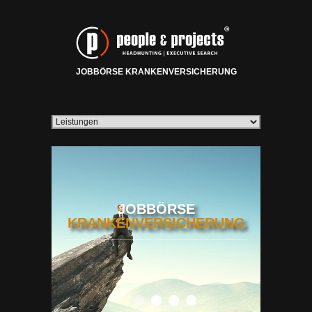
JOBBÖRSE KRANKENVERSICHERUNG
JOBBÖRSE
KRANKENVERSICHERUNG
0
1
2
3