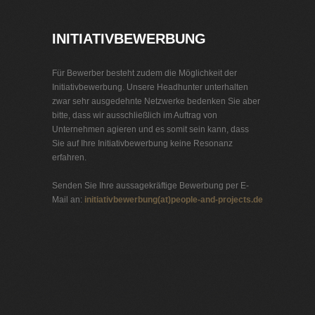
INITIATIVBEWERBUNG
Für Bewerber besteht zudem die Möglichkeit der
Initiativbewerbung. Unsere Headhunter unterhalten
zwar sehr ausgedehnte Netzwerke bedenken Sie aber
bitte, dass wir ausschließlich im Auftrag von
Unternehmen agieren und es somit sein kann, dass
Sie auf Ihre Initiativbewerbung keine Resonanz
erfahren.
Senden Sie Ihre aussagekräftige Bewerbung per E-
Mail an:
initiativbewerbung(at)people-and-projects.de
Jobbörse Krankenversicherung
Exklusive Stellenangebote und Stellenangebote direkt
vom Headhunter.