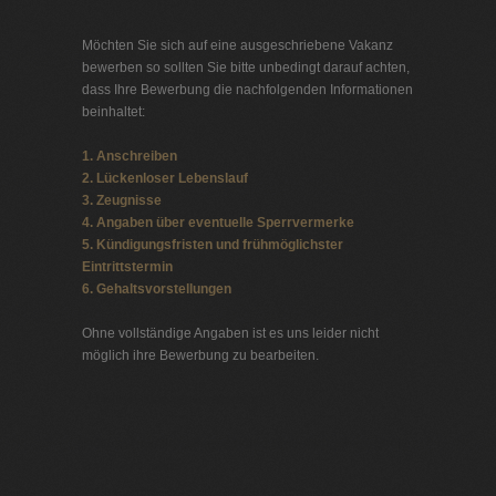
Möchten Sie sich auf eine ausgeschriebene Vakanz
bewerben so sollten Sie bitte unbedingt darauf achten,
dass Ihre Bewerbung die nachfolgenden Informationen
beinhaltet:
1. Anschreiben
2. Lückenloser Lebenslauf
3. Zeugnisse
4. Angaben über eventuelle Sperrvermerke
5. Kündigungsfristen und frühmöglichster
Eintrittstermin
6. Gehaltsvorstellungen
Ohne vollständige Angaben ist es uns leider nicht
möglich ihre Bewerbung zu bearbeiten.
Jobbörse Krankenversicherung
Exklusive Stellenangebote und Stellenangebote direkt
vom Headhunter.