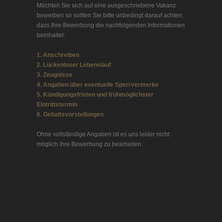
Möchten Sie sich auf eine ausgeschriebene Vakanz
bewerben so sollten Sie bitte unbedingt darauf achten,
dass Ihre Bewerbung die nachfolgenden Informationen
beinhaltet:
1. Anschreiben
2. Lückenloser Lebenslauf
3. Zeugnisse
4. Angaben über eventuelle Sperrvermerke
5. Kündigungsfristen und frühmöglichster
Eintrittstermin
6. Gehaltsvorstellungen
Ohne vollständige Angaben ist es uns leider nicht
möglich ihre Bewerbung zu bearbeiten.
Jobbörse Headhunter
Exklusive Stellenangebote und Stellenangebote direkt
vom Headhunter.