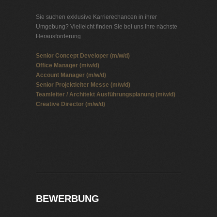
Sie suchen exklusive Karrierechancen in ihrer
Umgebung? Vielleicht finden Sie bei uns Ihre nächste
Herausforderung.
Senior Concept Developer (m/w/d)
Office Manager (m/w/d)
Account Manager (m/w/d)
Senior Projektleiter Messe (m/w/d)
Teamleiter / Architekt Ausführungsplanung (m/w/d)
Creative Director (m/w/d)
Jobbörse Headhunter
Exklusive Stellenangebote und Stellenangebote direkt
vom Headhunter.
BEWERBUNG