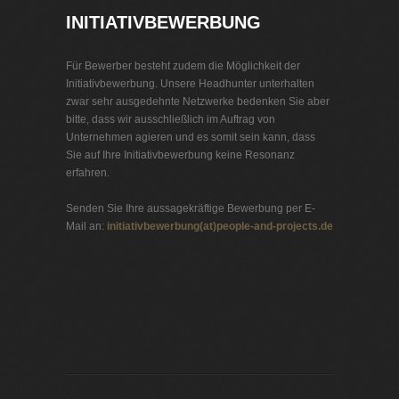
INITIATIVBEWERBUNG
Für Bewerber besteht zudem die Möglichkeit der
Initiativbewerbung. Unsere Headhunter unterhalten
zwar sehr ausgedehnte Netzwerke bedenken Sie aber
bitte, dass wir ausschließlich im Auftrag von
Unternehmen agieren und es somit sein kann, dass
Sie auf Ihre Initiativbewerbung keine Resonanz
erfahren.
Senden Sie Ihre aussagekräftige Bewerbung per E-
Mail an:
initiativbewerbung(at)people-and-projects.de
Jobbörse Headhunter
Exklusive Stellenangebote und Stellenangebote direkt
vom Headhunter.