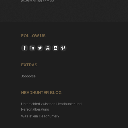
www.recruiter.com.de
FOLLOW US
EXTRAS
Jobbörse
HEADHUNTER BLOG
Unterschied zwischen Headhunter und
Personalberatung
Was ist ein Headhunter?