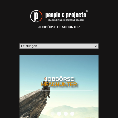
JOBBÖRSE HEADHUNTER
JOBBÖRSE
HEADHUNTER
0
1
2
3